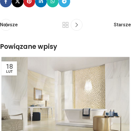
Nowsze
Starsze
Powiązane wpisy
18
LUT