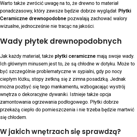
Warto także zwrócić uwagę na to, że drewno to materiał
ponadczasowy, który zawsze będzie dobrze wyglądał.
Płytki
Ceramiczne drewnopodobne
pozwalają zachować walory
wizualne, jednocześnie nie tracąc na jakości.
Wady płytek drewnopodobnych
Jak każdy materiał, także
płytki ceramiczne
mają swoje wady.
Ich głównym minusem jest to, że są chłodne w dotyku. Może to
być szczególnie problematyczne w sypialni, gdy po nocy
ciepłym łóżku, stopy zetkną się z zimna posadzką. Jednak
można pozbyć się tego mankamentu, wzbogacając wystrój
wnętrza o dekoracyjne dywaniki. Istnieje także opcja
zamontowania ogrzewania podłogowego. Płytki dobrze
przekażą ciepło do pomieszczenia i nie trzeba będzie martwić
się chłodem.
W jakich wnętrzach się sprawdzą?