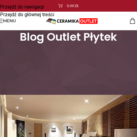
0,00
ZŁ
Przejdź do nawigacji
Przejdź do głównej treści
MENU
Blog Outlet Płytek
PŁYTKI CERAMICZNE
,
REMONTY
Płytki drewnopodobne zamiast
tradycyjnych paneli
podłogowych
ceramikaoutlet
Wł. 12 listopada 2019