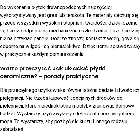
Do wykonania płytek drewnopodobnych najczęściej
wykorzystywany jest gres lub terakota. Te materiały cechują się
przede wszystkim wysokim stopniem twardości, dzięki czemu
są bardzo odporne na mechaniczne uszkodzenia. Dużo bardziej
niż na przykład panele. Dobrze znoszą kontakt z wodą, gdyż są
odporne na wilgoć i są nienasiąkliwe. Dzięki temu sprawdzą się
w praktycznie każdym pomieszczeniu.
Warto przeczytać
Jak układać płytki
ceramiczne? – porady praktyczne
Dla przeciętnego użytkownika równie istotna będzie łatwość ich
pielęgnacji. Nie trzeba kupować specjalnych środków do
pielęgnacji, które niejednokrotnie mogłyby zrujnować domowy
budżet. Wystarczy użyć zwykłego detergentu oraz wilgotnego
mopa. To wystarczy, aby pozbyć się kurzu i innego rodzaju
zabrudzeń.