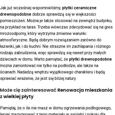
Jak już wcześniej wspomnieliśmy,
płytki ceramiczne
drewnopodobne
dobrze sprawdzą się w większości
pomieszczeń. Można je także stosować na zewnątrz budynku,
na przykład na taras. Trzeba wówczas zdecydować się na gres
mrozoodporny, który wytrzyma zmienne warunki
atmosferyczne. Będą dobrym rozwiązaniem zarówno do
łazienki, jak i do kuchni. Nie straszne im zachlapania i różnego
rodzaju zabrudzenia, więc sprawdzą się nawet przy małych
dzieciach w domu. Warto pamiętać, że
płytki drewnopodobne
można zamontować nie tylko na podłodze, ale także na
ścianach. Nadadzą wnętrzu wyjątkowego charakteru i będą
sprawiać wrażenie, że jest się bliżej natury.
Może cię zainteresować
Renowacja mieszkania
z wielkiej płyty
Pamiętaj, że o ile nie masz w domu ogrzewania podłogowego,
lepiej zrezygnować z tego materiału w sypialni i pokoju dla