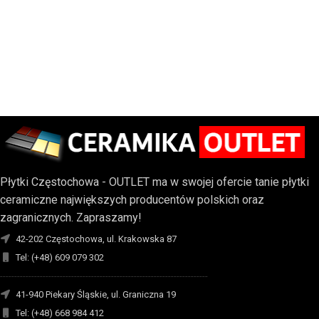
Płytki Częstochowa - OUTLET ma w swojej ofercie tanie płytki
ceramiczne największych producentów polskich oraz
zagranicznych. Zapraszamy!
42-202 Częstochowa, ul. Krakowska 87
Tel: (+48) 609 079 302
-------------------------------------------------------------------------
41-940 Piekary Śląskie, ul. Graniczna 19
Tel: (+48) 668 984 412