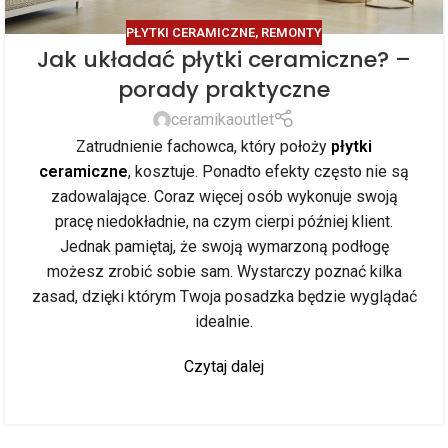
PŁYTKI CERAMICZNE
,
REMONTY
Jak układać płytki ceramiczne? –
porady praktyczne
ceramikaoutlet
Zatrudnienie fachowca, który położy
płytki
ceramiczne
, kosztuje. Ponadto efekty często nie są
zadowalające. Coraz więcej osób wykonuje swoją
pracę niedokładnie, na czym cierpi później klient.
Jednak pamiętaj, że swoją wymarzoną podłogę
możesz zrobić sobie sam. Wystarczy poznać kilka
zasad, dzięki którym Twoja posadzka będzie wyglądać
idealnie.
Czytaj dalej