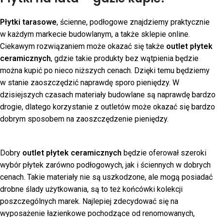
Płytki tarasowe
, ścienne, podłogowe znajdziemy praktycznie
w każdym markecie budowlanym, a także sklepie online.
Ciekawym rozwiązaniem może okazać się także
outlet płytek
ceramicznych
, gdzie takie produkty bez wątpienia będzie
można kupić po nieco niższych cenach. Dzięki temu będziemy
w stanie zaoszczędzić naprawdę sporo pieniędzy. W
dzisiejszych czasach materiały budowlane są naprawdę bardzo
drogie, dlatego korzystanie z outletów może okazać się bardzo
dobrym sposobem na zaoszczędzenie pieniędzy.
Dobry
outlet płytek ceramicznych
będzie oferował szeroki
wybór płytek zarówno podłogowych, jak i ściennych w dobrych
cenach. Takie materiały nie są uszkodzone, ale mogą posiadać
drobne ślady użytkowania, są to też końcówki kolekcji
poszczególnych marek. Najlepiej zdecydować się na
wyposażenie łazienkowe pochodzące od renomowanych,