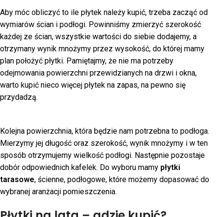
Aby móc obliczyć to ile płytek należy kupić, trzeba zacząć od
wymiarów ścian i podłogi. Powinniśmy zmierzyć szerokość
każdej ze ścian, wszystkie wartości do siebie dodajemy, a
otrzymany wynik mnożymy przez wysokość, do której mamy
plan położyć płytki. Pamiętajmy, że nie ma potrzeby
odejmowania powierzchni przewidzianych na drzwi i okna,
warto kupić nieco więcej płytek na zapas, na pewno się
przydadzą.
Kolejna powierzchnia, która będzie nam potrzebna to podłoga.
Mierzymy jej długość oraz szerokość, wynik mnożymy i w ten
sposób otrzymujemy wielkość podłogi. Następnie pozostaje
dobór odpowiednich kafelek. Do wyboru mamy
płytki
tarasowe
, ścienne, podłogowe, które możemy dopasować do
wybranej aranżacji pomieszczenia.
Płytki na lata – gdzie kupić?