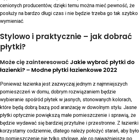
cenionych producentów, dzięki temu można mieć pewność, że
posłuży na bardzo długi czas i nie będzie trzeba go tak szybko
wymieniać.
Stylowo i praktycznie – jak dobrać
płytki?
Może cię zainteresować
Jakie wybrać płytki do
łazienki? – Modne płytki łazienkowe 2022
Ponieważ łazienka jest zazwyczaj jednym z najmniejszych
pomieszczeń w domu, dobrym rozwiązaniem będzie
wybieranie spośród płytek w jasnych, stonowanych kolorach,
które będą dobrą bazą pod aranżację w dowolnym stylu. Jasne
płytki optycznie powiększą małe pomieszczenie i sprawią, że
będzie wydawać się bardziej przytulne i przestronne. Z łazienki
korzystamy codziennie, dlatego należy położyć starań, aby było
to pomieszczenie nie tylko stylowe, ale co najważniejsze po