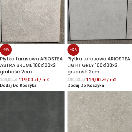
-40%
-40%
Płytka tarasowa ARIOSTEA
Płytka tarasowa ARIOSTEA
ASTRA BRUME 100x100x2
LIGHT GREY 100x100x2
grubość 2cm
grubość 2cm
119,00
zł
/ m
119,00
zł
/ m
2
2
199,00
zł
199,00
zł
Dodaj Do Koszyka
Dodaj Do Koszyka