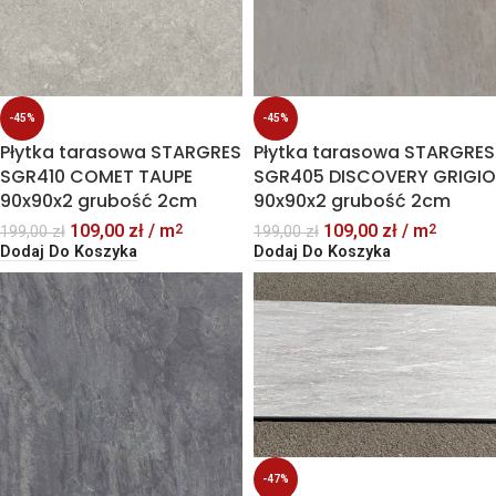
-45%
-45%
Płytka tarasowa STARGRES
Płytka tarasowa STARGRES
SGR410 COMET TAUPE
SGR405 DISCOVERY GRIGIO
90x90x2 grubość 2cm
90x90x2 grubość 2cm
109,00
zł
/ m
109,00
zł
/ m
2
2
199,00
zł
199,00
zł
Dodaj Do Koszyka
Dodaj Do Koszyka
-47%