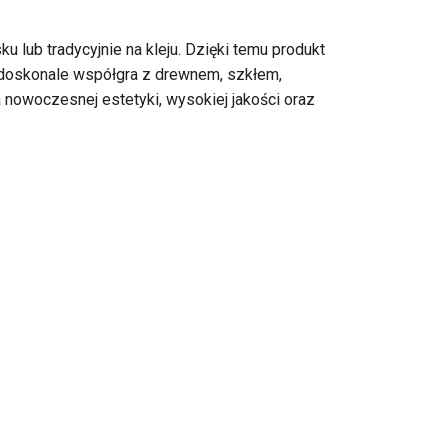
ub tradycyjnie na kleju. Dzięki temu produkt
 doskonale współgra z drewnem, szkłem,
 nowoczesnej estetyki, wysokiej jakości oraz