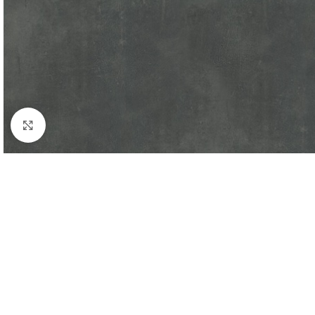
Kliknij aby powiększyć