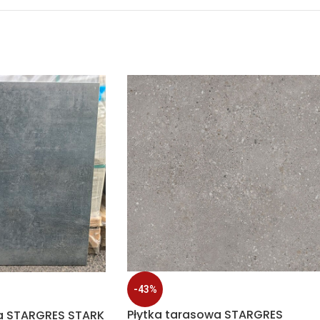
-43%
Płytka tarasowa STARGRES
a STARGRES STARK