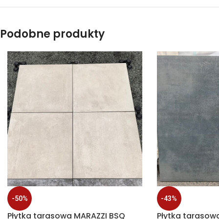
Podobne produkty
-50%
-43%
Płytka tarasowa MARAZZI BSQ
Płytka tarasow