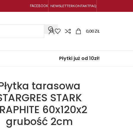
NEWSLETTER
KONTAKT
FAQ
FACEBOOK
0,00
ZŁ
Płytki już od 10zł!
Płytka tarasowa
STARGRES STARK
RAPHITE 60x120x2
grubość 2cm