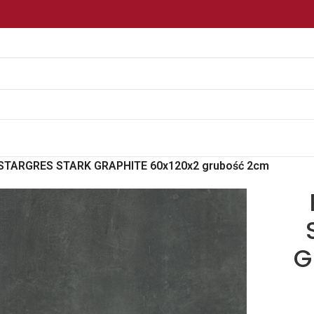
 STARGRES STARK GRAPHITE 60x120x2 grubość 2cm
G