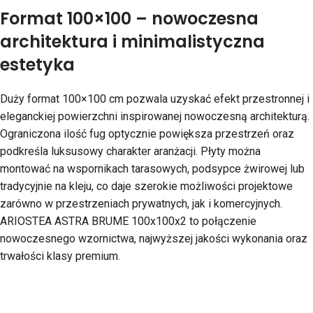
Format 100×100 – nowoczesna
architektura i minimalistyczna
estetyka
Duży format 100×100 cm pozwala uzyskać efekt przestronnej i
eleganckiej powierzchni inspirowanej nowoczesną architekturą.
Ograniczona ilość fug optycznie powiększa przestrzeń oraz
podkreśla luksusowy charakter aranżacji. Płyty można
montować na wspornikach tarasowych, podsypce żwirowej lub
tradycyjnie na kleju, co daje szerokie możliwości projektowe
zarówno w przestrzeniach prywatnych, jak i komercyjnych.
ARIOSTEA ASTRA BRUME 100x100x2 to połączenie
nowoczesnego wzornictwa, najwyższej jakości wykonania oraz
trwałości klasy premium.