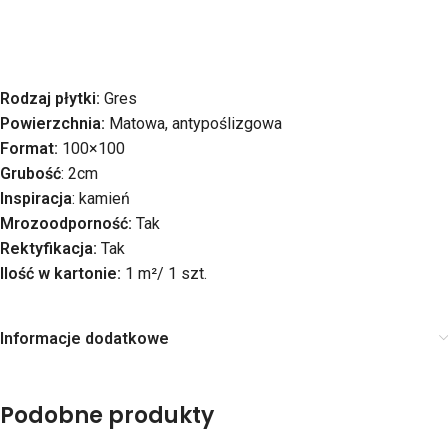
Rodzaj płytki:
Gres
Powierzchnia:
Matowa, antypoślizgowa
Format:
100×100
Grubość
: 2cm
Inspiracja
: kamień
Mrozoodporność:
Tak
Rektyfikacja:
Tak
Ilość w kartonie:
1 m²/ 1 szt.
Informacje dodatkowe
Podobne produkty