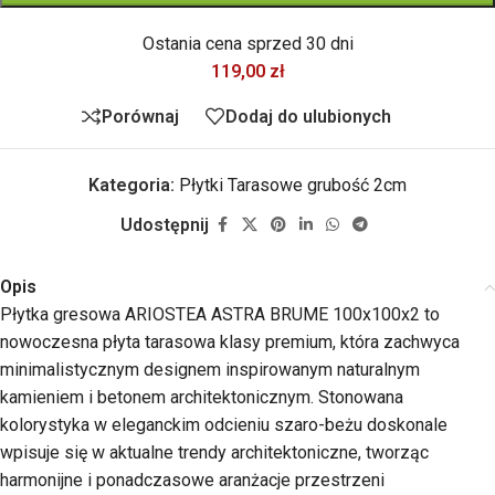
Ostania cena sprzed 30 dni
119,00
zł
Porównaj
Dodaj do ulubionych
Kategoria:
Płytki Tarasowe grubość 2cm
Udostępnij
Opis
Płytka gresowa ARIOSTEA ASTRA BRUME 100x100x2 to
nowoczesna płyta tarasowa klasy premium, która zachwyca
minimalistycznym designem inspirowanym naturalnym
kamieniem i betonem architektonicznym. Stonowana
kolorystyka w eleganckim odcieniu szaro-beżu doskonale
wpisuje się w aktualne trendy architektoniczne, tworząc
harmonijne i ponadczasowe aranżacje przestrzeni