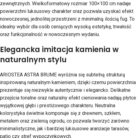
zewnętrznych. Wielkoformatowy rozmiar 100×100 cm nadaje
powierzchni luksusowy charakter oraz pozwala uzyskać efekt
nowoczesnej, jednolitej przestrzeni z minimalną ilością fug. To
idealny wybór dla osób ceniących wysoką estetykę, trwałość
oraz funkcjonalność w nowoczesnym wydaniu.
Elegancka imitacja kamienia w
naturalnym stylu
ARIOSTEA ASTRA BRUME wyróżnia się subtelną strukturą
inspirowaną naturalnym kamieniem, dzięki czemu powierzchnia
prezentuje się niezwykle autentycznie i elegancko. Delikatne
przejścia tonalne oraz naturalny efekt cieniowania nadają płytce
wyjątkowej głębi i prestiżowego charakteru. Neutralna
kolorystyka świetnie komponuje się z drewnem, szkłem,
metalem oraz zielenią ogrodu, co pozwala tworzyć zarówno
minimalistyczne, jak i bardziej luksusowe aranżacje tarasów,
patio czy stref wypoczynkowych.