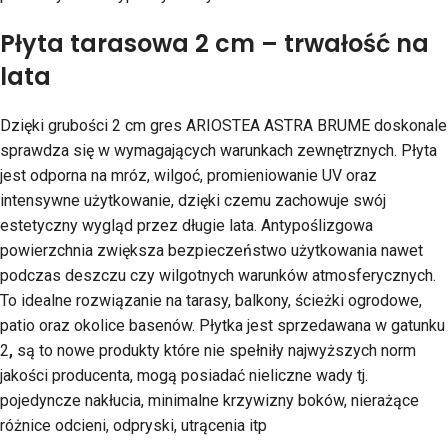
Płyta tarasowa 2 cm – trwałość na
lata
Dzięki grubości 2 cm gres ARIOSTEA ASTRA BRUME doskonale
sprawdza się w wymagających warunkach zewnętrznych. Płyta
jest odporna na mróz, wilgoć, promieniowanie UV oraz
intensywne użytkowanie, dzięki czemu zachowuje swój
estetyczny wygląd przez długie lata. Antypoślizgowa
powierzchnia zwiększa bezpieczeństwo użytkowania nawet
podczas deszczu czy wilgotnych warunków atmosferycznych.
To idealne rozwiązanie na tarasy, balkony, ścieżki ogrodowe,
patio oraz okolice basenów. Płytka jest sprzedawana w gatunku
2
,
są to nowe produkty które nie spełniły najwyższych norm
jakości producenta, mogą posiadać nieliczne wady tj.
pojedyncze nakłucia, minimalne krzywizny boków, nierażące
różnice odcieni, odpryski, utrącenia itp