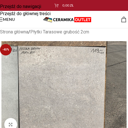
0,00
ZŁ
Przejdź do nawigacji
Przejdź do głównej treści
MENU
Strona główna
/
Płytki Tarasowe grubość 2cm
-40%
Kliknij aby powiększyć