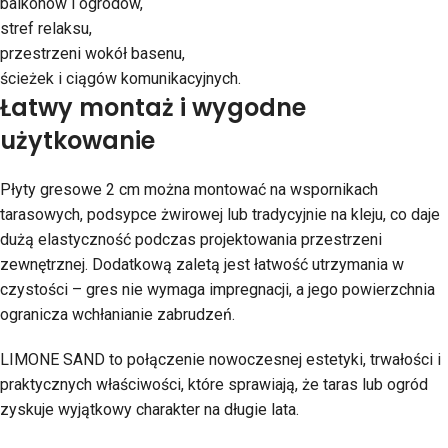
balkonów i ogrodów,
stref relaksu,
przestrzeni wokół basenu,
ścieżek i ciągów komunikacyjnych.
Łatwy montaż i wygodne
użytkowanie
Płyty gresowe 2 cm można montować na wspornikach
tarasowych, podsypce żwirowej lub tradycyjnie na kleju, co daje
dużą elastyczność podczas projektowania przestrzeni
zewnętrznej. Dodatkową zaletą jest łatwość utrzymania w
czystości – gres nie wymaga impregnacji, a jego powierzchnia
ogranicza wchłanianie zabrudzeń.
LIMONE SAND to połączenie nowoczesnej estetyki, trwałości i
praktycznych właściwości, które sprawiają, że taras lub ogród
zyskuje wyjątkowy charakter na długie lata.