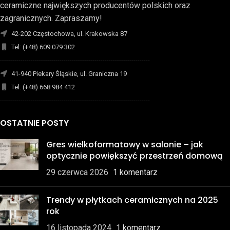
ceramiczne największych producentów polskich oraz
zagranicznych. Zapraszamy!
42-202 Częstochowa, ul. Krakowska 87
Tel: (+48) 609 079 302
-------------------------------------------------------------------------
41-940 Piekary Śląskie, ul. Graniczna 19
Tel: (+48) 668 984 412
-------------------------------------------------------------------------
OSTATNIE POSTY
Gres wielkoformatowy w salonie – jak
optycznie powiększyć przestrzeń domową
29 czerwca 2026
1 komentarz
Trendy w płytkach ceramicznych na 2025
rok
16 listopada 2024
1 komentarz