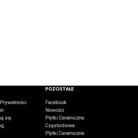
POZOSTAŁE
 Prywatności
Facebook
in
Nowości
uj się
Płytki Ceramiczne
og
Częstochowa
Płytki Ceramiczne