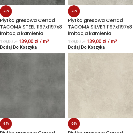
-26%
-26%
Płytka gresowa Cerrad
Płytka gresowa Cerrad
TACOMA STEEL 1197x1197x8
TACOMA SILVER 1197x1197x8
imitacja kamienia
imitacja kamienia
139,00
zł
/ m
139,00
zł
/ m
2
2
189,00
zł
189,00
zł
Dodaj Do Koszyka
Dodaj Do Koszyka
-34%
-26%
Płytka gresowa Cerrad
Płytka gresowa Cerrad