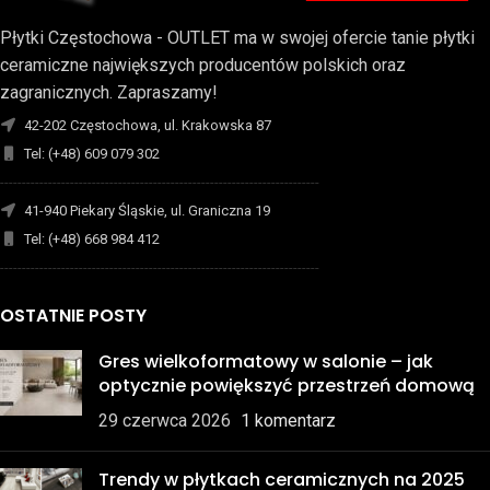
Płytki Częstochowa - OUTLET ma w swojej ofercie tanie płytki
ceramiczne największych producentów polskich oraz
zagranicznych. Zapraszamy!
42-202 Częstochowa, ul. Krakowska 87
Tel: (+48) 609 079 302
-------------------------------------------------------------------------
41-940 Piekary Śląskie, ul. Graniczna 19
Tel: (+48) 668 984 412
-------------------------------------------------------------------------
OSTATNIE POSTY
Gres wielkoformatowy w salonie – jak
optycznie powiększyć przestrzeń domową
29 czerwca 2026
1 komentarz
Trendy w płytkach ceramicznych na 2025