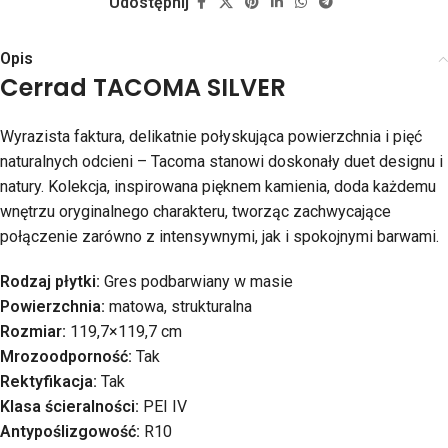
Udostępnij
Opis
Cerrad TACOMA SILVER
Wyrazista faktura, delikatnie połyskująca powierzchnia i pięć
naturalnych odcieni – Tacoma stanowi doskonały duet designu i
natury. Kolekcja, inspirowana pięknem kamienia, doda każdemu
wnętrzu oryginalnego charakteru, tworząc zachwycające
połączenie zarówno z intensywnymi, jak i spokojnymi barwami.
Rodzaj płytki:
Gres podbarwiany w masie
Powierzchnia:
matowa, strukturalna
Rozmiar:
119,7×119,7 cm
Mrozoodporność:
Tak
Rektyfikacja:
Tak
Klasa ścieralności:
PEI IV
Antypoślizgowość:
R10