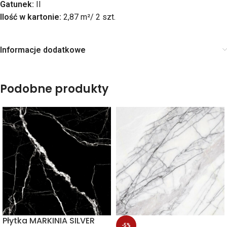
Gatunek:
II
Ilość w kartonie:
2,87 m²/ 2 szt.
Informacje dodatkowe
Podobne produkty
Płytka MARKINIA SILVER
-5%