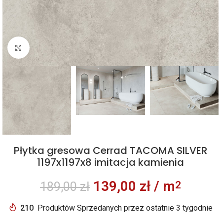
Kliknij aby powiększyć
Płytka gresowa Cerrad TACOMA SILVER
1197x1197x8 imitacja kamienia
139,00
zł
/ m
2
189,00
zł
210
Produktów Sprzedanych przez ostatnie 3 tygodnie