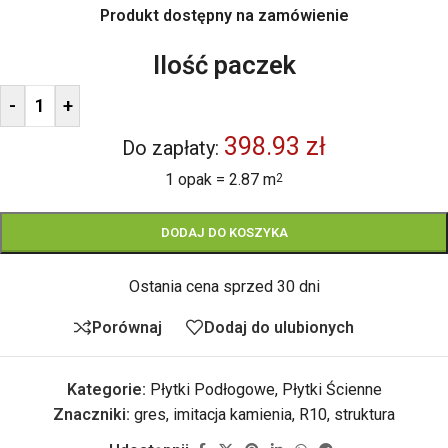
Produkt dostępny na zamówienie
Ilość paczek
-
+
398.93 zł
Do zapłaty:
1 opak = 2.87 m
2
DODAJ DO KOSZYKA
Ostania cena sprzed 30 dni
Porównaj
Dodaj do ulubionych
Kategorie:
Płytki Podłogowe
,
Płytki Ścienne
Znaczniki:
gres
,
imitacja kamienia
,
R10
,
struktura