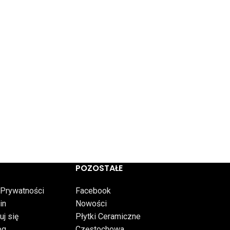
POZOSTAŁE
 Prywatności
Facebook
in
Nowości
uj się
Płytki Ceramiczne
og
Częstochowa