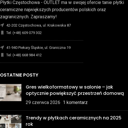
Płytki Częstochowa - OUTLET ma w swojej ofercie tanie płytki
ceramiczne największych producentów polskich oraz
zagranicznych. Zapraszamy!
42-202 Częstochowa, ul. Krakowska 87
Tel: (+48) 609 079 302
-------------------------------------------------------------------------
41-940 Piekary Śląskie, ul. Graniczna 19
Tel: (+48) 668 984 412
-------------------------------------------------------------------------
OSTATNIE POSTY
Gres wielkoformatowy w salonie – jak
optycznie powiększyć przestrzeń domową
29 czerwca 2026
1 komentarz
Trendy w płytkach ceramicznych na 2025
rok