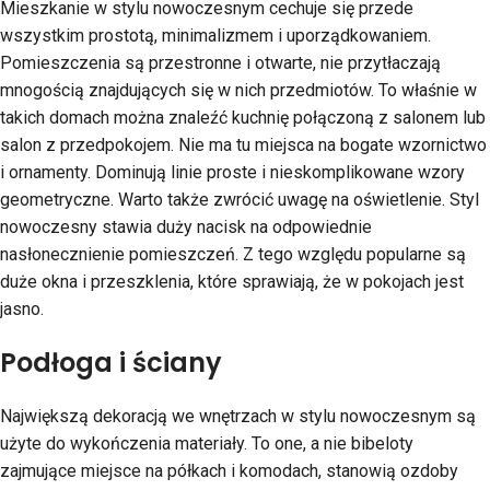
Mieszkanie w stylu nowoczesnym cechuje się przede
wszystkim prostotą, minimalizmem i uporządkowaniem.
Pomieszczenia są przestronne i otwarte, nie przytłaczają
mnogością znajdujących się w nich przedmiotów. To właśnie w
takich domach można znaleźć kuchnię połączoną z salonem lub
salon z przedpokojem. Nie ma tu miejsca na bogate wzornictwo
i ornamenty. Dominują linie proste i nieskomplikowane wzory
geometryczne. Warto także zwrócić uwagę na oświetlenie. Styl
nowoczesny stawia duży nacisk na odpowiednie
nasłonecznienie pomieszczeń. Z tego względu popularne są
duże okna i przeszklenia, które sprawiają, że w pokojach jest
jasno.
Podłoga i ściany
Największą dekoracją we wnętrzach w stylu nowoczesnym są
użyte do wykończenia materiały. To one, a nie bibeloty
zajmujące miejsce na półkach i komodach, stanowią ozdoby