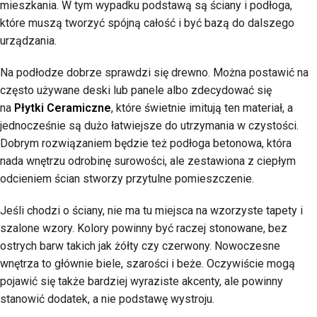
mieszkania. W tym wypadku podstawą są ściany i podłoga,
które muszą tworzyć spójną całość i być bazą do dalszego
urządzania.
Na podłodze dobrze sprawdzi się drewno. Można postawić na
często używane deski lub panele albo zdecydować się
na
Płytki Ceramiczne
, które świetnie imitują ten materiał, a
jednocześnie są dużo łatwiejsze do utrzymania w czystości.
Dobrym rozwiązaniem będzie też podłoga betonowa, która
nada wnętrzu odrobinę surowości, ale zestawiona z ciepłym
odcieniem ścian stworzy przytulne pomieszczenie.
Jeśli chodzi o ściany, nie ma tu miejsca na wzorzyste tapety i
szalone wzory. Kolory powinny być raczej stonowane, bez
ostrych barw takich jak żółty czy czerwony. Nowoczesne
wnętrza to głównie biele, szarości i beże. Oczywiście mogą
pojawić się także bardziej wyraziste akcenty, ale powinny
stanowić dodatek, a nie podstawę wystroju.