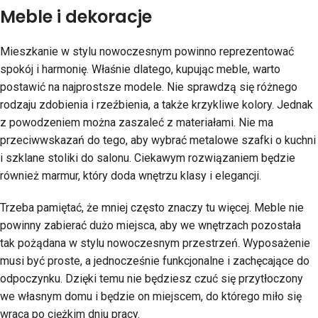
Meble i dekoracje
Mieszkanie w stylu nowoczesnym powinno reprezentować
spokój i harmonię. Właśnie dlatego, kupując meble, warto
postawić na najprostsze modele. Nie sprawdzą się różnego
rodzaju zdobienia i rzeźbienia, a także krzykliwe kolory. Jednak
z powodzeniem można zaszaleć z materiałami. Nie ma
przeciwwskazań do tego, aby wybrać metalowe szafki o kuchni
i szklane stoliki do salonu. Ciekawym rozwiązaniem będzie
również marmur, który doda wnętrzu klasy i elegancji.
Trzeba pamiętać, że mniej często znaczy tu więcej. Meble nie
powinny zabierać dużo miejsca, aby we wnętrzach pozostała
tak pożądana w stylu nowoczesnym przestrzeń. Wyposażenie
musi być proste, a jednocześnie funkcjonalne i zachęcające do
odpoczynku. Dzięki temu nie będziesz czuć się przytłoczony
we własnym domu i będzie on miejscem, do którego miło się
wraca po ciężkim dniu pracy.