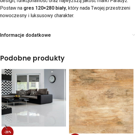
design, funkcjonalność oraz najwyższą jakość marki Paradyż.
Postaw na
gres 120×280 biały
, który nada Twojej przestrzeni
nowoczesny i luksusowy charakter.
Informacje dodatkowe
Podobne produkty
-20%