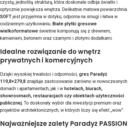
czystą, jednolitą strukturą, która doskonale odbija światło i
optycznie powiększa wnętrza. Delikatnie matowa powierzchnia
SOFT
jest przyjemna w dotyku, odporna na smugi i łatwa w
codziennym użytkowaniu.
Białe płytki gresowe
wielkoformatowe
świetnie komponują się z drewnem,
kamieniem, betonem oraz czarnymi i złotymi dodatkami.
Idealne rozwiązanie do wnętrz
prywatnych i komercyjnych
Dzięki wysokiej trwałości i odporności,
gres Paradyż
119,8×279,8
znajduje zastosowanie zarówno w nowoczesnych
domach i apartamentach, jak i w
hotelach, biurach,
showroomach, restauracjach czy obiektach użyteczności
publicznej
. To doskonały wybór dla inwestycji premium oraz
projektów architektonicznych, w których liczy się efekt „wow”.
Najważniejsze zalety Paradyż PASSION