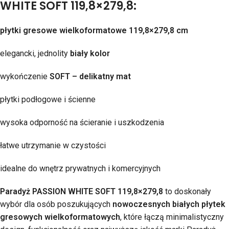
WHITE SOFT 119,8×279,8:
płytki gresowe wielkoformatowe 119,8×279,8 cm
elegancki, jednolity
biały kolor
wykończenie
SOFT – delikatny mat
płytki podłogowe i ścienne
wysoka odporność na ścieranie i uszkodzenia
łatwe utrzymanie w czystości
idealne do wnętrz prywatnych i komercyjnych
Paradyż PASSION WHITE SOFT 119,8×279,8
to doskonały
wybór dla osób poszukujących
nowoczesnych białych płytek
gresowych wielkoformatowych
, które łączą minimalistyczny