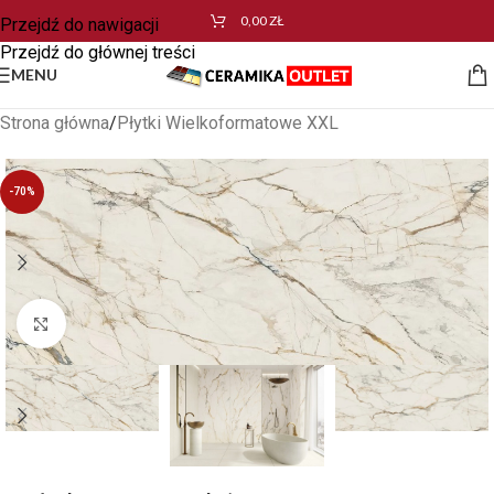
0,00
ZŁ
Przejdź do nawigacji
Przejdź do głównej treści
MENU
Strona główna
/
Płytki Wielkoformatowe XXL
-70%
Kliknij aby powiększyć