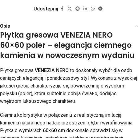
Udostępnij
Opis
Płytka gresowa VENEZIA NERO
60×60 poler – elegancja ciemnego
kamienia w nowoczesnym wydaniu
Płytka gresowa
VENEZIA NERO
to doskonały wybór dla osób
ceniących elegancję i ponadczasowy styl. Wykonana z wysokiej
jakości gresu, charakteryzuje się powierzchnią o wysokim
połysku (poler), która subtelnie odbija światło, dodając
wnętrzom luksusowego charakteru.
Ciemna kolorystyka w połączeniu z realistyczną imitacją
kamienia naturalnego nadaje przestrzeni głębi i wyrafinowania.
Płytka o wymiarach
60×60 cm
doskonale sprawdzi się w