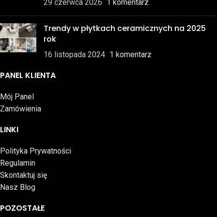
29 czerwca 2026
1 komentarz
Trendy w płytkach ceramicznych na 2025
rok
16 listopada 2024
1 komentarz
PANEL KLIENTA
Mój Panel
Zamówienia
LINKI
Polityka Prywatności
Regulamin
Skontaktuj się
Nasz Blog
POZOSTAŁE