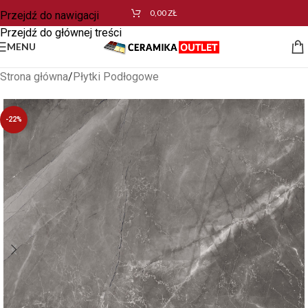
0,00
ZŁ
Przejdź do nawigacji
Przejdź do głównej treści
MENU
Strona główna
/
Płytki Podłogowe
-22%