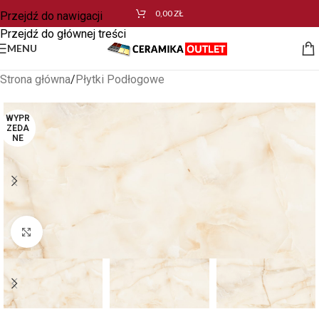
0,00
ZŁ
Przejdź do nawigacji
Przejdź do głównej treści
MENU
Strona główna
/
Płytki Podłogowe
WYPR
ZEDA
NE
Kliknij aby powiększyć