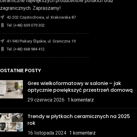
ceramiczne największych producentów polskich oraz
zagranicznych. Zapraszamy!
42-202 Częstochowa, ul. Krakowska 87
Tel: (+48) 609 079 302
-------------------------------------------------------------------------
41-940 Piekary Śląskie, ul. Graniczna 19
Tel: (+48) 668 984 412
-------------------------------------------------------------------------
OSTATNIE POSTY
Gres wielkoformatowy w salonie – jak
optycznie powiększyć przestrzeń domową
29 czerwca 2026
1 komentarz
Trendy w płytkach ceramicznych na 2025
rok
16 listopada 2024
1 komentarz