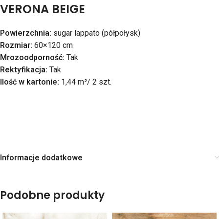
VERONA BEIGE
Powierzchnia:
sugar lappato (półpołysk)
Rozmiar:
60×120 cm
Mrozoodporność:
Tak
Rektyfikacja:
Tak
Ilość w kartonie:
1,44 m²/ 2 szt.
Informacje dodatkowe
Podobne produkty