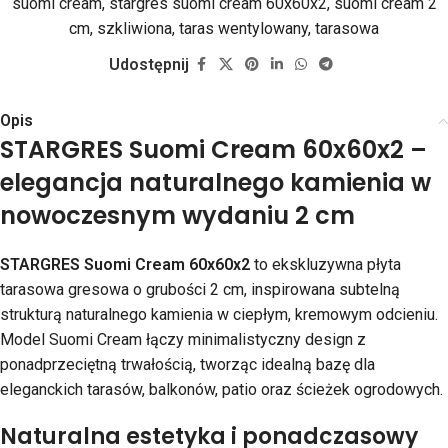
suomi cream
,
stargres suomi cream 60x60x2
,
suomi cream 2
cm
,
szkliwiona
,
taras wentylowany
,
tarasowa
Udostępnij
Opis
STARGRES Suomi Cream 60x60x2 –
elegancja naturalnego kamienia w
nowoczesnym wydaniu 2 cm
STARGRES Suomi Cream 60x60x2
to ekskluzywna płyta
tarasowa gresowa o grubości 2 cm, inspirowana subtelną
strukturą naturalnego kamienia w ciepłym, kremowym odcieniu.
Model Suomi Cream łączy minimalistyczny design z
ponadprzeciętną trwałością, tworząc idealną bazę dla
eleganckich tarasów, balkonów, patio oraz ścieżek ogrodowych.
Naturalna estetyka i ponadczasowy