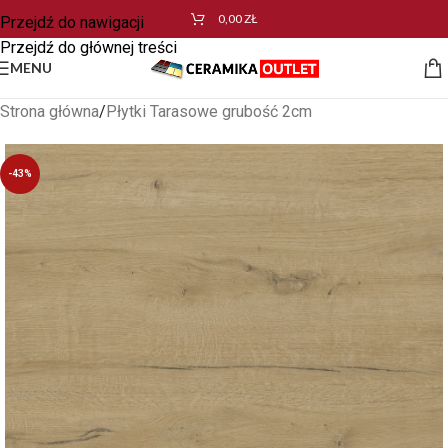
0,00
ZŁ
Przejdź do nawigacji
Przejdź do głównej treści
MENU
Strona główna
/
Płytki Tarasowe grubość 2cm
-43%