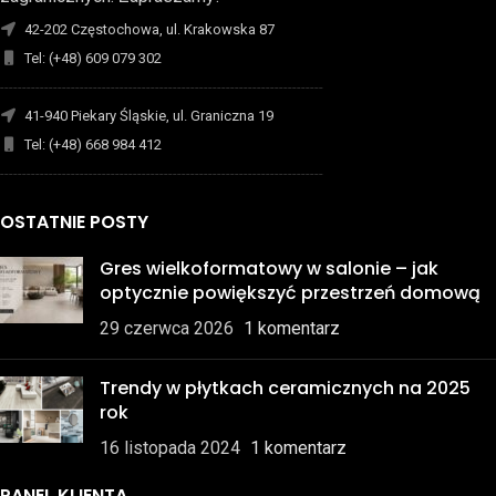
42-202 Częstochowa, ul. Krakowska 87
Tel: (+48) 609 079 302
-------------------------------------------------------------------------
41-940 Piekary Śląskie, ul. Graniczna 19
Tel: (+48) 668 984 412
-------------------------------------------------------------------------
OSTATNIE POSTY
Gres wielkoformatowy w salonie – jak
optycznie powiększyć przestrzeń domową
29 czerwca 2026
1 komentarz
Trendy w płytkach ceramicznych na 2025
rok
16 listopada 2024
1 komentarz
PANEL KLIENTA