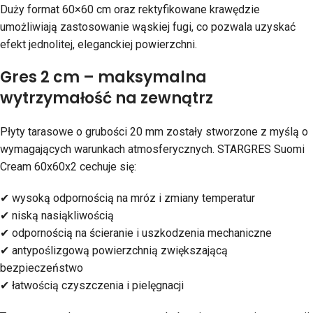
Duży format 60×60 cm oraz rektyfikowane krawędzie
umożliwiają zastosowanie wąskiej fugi, co pozwala uzyskać
efekt jednolitej, eleganckiej powierzchni.
Gres 2 cm – maksymalna
wytrzymałość na zewnątrz
Płyty tarasowe o grubości 20 mm zostały stworzone z myślą o
wymagających warunkach atmosferycznych. STARGRES Suomi
Cream 60x60x2 cechuje się:
✔ wysoką odpornością na mróz i zmiany temperatur
✔ niską nasiąkliwością
✔ odpornością na ścieranie i uszkodzenia mechaniczne
✔ antypoślizgową powierzchnią zwiększającą
bezpieczeństwo
✔ łatwością czyszczenia i pielęgnacji