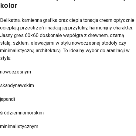
kolor
Delikatna, kamienna grafika oraz ciepła tonacja cream optycznie
ocieplają przestrzeń i nadają jej przytulny, harmonijny charakter.
Jasny gres 60×60 doskonale współgra z drewnem, czarną
stalą, szkłem, elewacjami w stylu nowoczesnej stodoły czy
minimalistyczną architekturą. To idealny wybór do aranżacji w
stylu:
nowoczesnym
skandynawskim
japandi
śródziemnomorskim
minimalistycznym