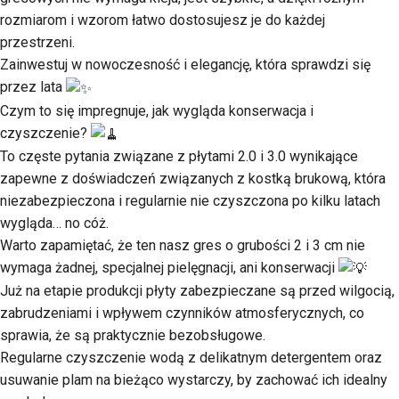
rozmiarom i wzorom łatwo dostosujesz je do każdej
przestrzeni.
Zainwestuj w nowoczesność i elegancję, która sprawdzi się
przez lata
Czym to się impregnuje, jak wygląda konserwacja i
czyszczenie?
To częste pytania związane z płytami 2.0 i 3.0 wynikające
zapewne z doświadczeń związanych z kostką brukową, która
niezabezpieczona i regularnie nie czyszczona po kilku latach
wygląda… no cóż.
Warto zapamiętać, że ten nasz gres o grubości 2 i 3 cm nie
wymaga żadnej, specjalnej pielęgnacji, ani konserwacji
Już na etapie produkcji płyty zabezpieczane są przed wilgocią,
zabrudzeniami i wpływem czynników atmosferycznych, co
sprawia, że są praktycznie bezobsługowe.
Regularne czyszczenie wodą z delikatnym detergentem oraz
usuwanie plam na bieżąco wystarczy, by zachować ich idealny