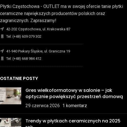
Płytki Częstochowa - OUTLET ma w swojej ofercie tanie płytki
ceramiczne największych producentów polskich oraz
zagranicznych. Zapraszamy!
42-202 Częstochowa, ul. Krakowska 87
Tel: (+48) 609 079 302
-------------------------------------------------------------------------
41-940 Piekary Śląskie, ul. Graniczna 19
Tel: (+48) 668 984 412
-------------------------------------------------------------------------
OSTATNIE POSTY
Gres wielkoformatowy w salonie – jak
optycznie powiększyć przestrzeń domową
29 czerwca 2026
1 komentarz
Trendy w płytkach ceramicznych na 2025