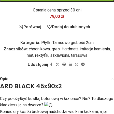
Ostania cena sprzed 30 dni
79,00
zł
Porównaj
Dodaj do ulubionych
Kategoria:
Płytki Tarasowe grubość 2cm
Znaczników:
chodnikowa
,
gres
,
Hardmatt
,
imitacja kamienia
,
mat
,
rektyfik
,
szkliwiona
,
tarasowa
Udostępnij
Opis
ARD BLACK 45x90x2
Czy położyłbyś kostkę betonową w łazience? Nie? To dlaczego
kładziesz ją na dworze?
Koniec ery kostki brukowej nadchodzi wielkimi krokami, a jej