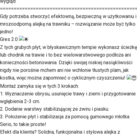
wygląd
=================================================
Gdy potrzeba stworzyć efektowną, bezpieczną w użytkowaniu i
mrozoodporną alejkę na trawniku – rozwiązanie może być tylko
jedno!
Gres 2.0
Z tych grubych płyt, w błyskawicznym tempie wykonasz ścieżkę
lub chodnik na trawie i to bez wielowarstwowego podłoża ani
konieczności betonowania. Dzięki swojej niskiej nasiąkliwości
nigdy nie porośnie mchem ani nie wchłonie tłustych plam, jak
kostka, więc można zapomnieć o cyklicznym czyszczeniu!
Montaż zamyka się w tych 3 krokach:
1. Wyznaczenie obrysu, usunięcie trawy i ziemi i przygotowanie
wgłębienia 2-3 cm.
2. Dodanie warstwy stabilizującej ze żwiru i piasku.
3. Położenie płyt i stabilizacja za pomocą gumowego młotka
Serio, to takie proste!
Efekt dla klienta? Solidna, funkcjonalna i stylowa alejka z