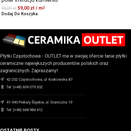
poler imitacja kamienia
59,00
zł
/ m
2
99,00
zł
Dodaj Do Koszyka
Płytki Częstochowa - OUTLET ma w swojej ofercie tanie płytki
ceramiczne największych producentów polskich oraz
zagranicznych. Zapraszamy!
42-202 Częstochowa, ul. Krakowska 87
Tel: (+48) 609 079 302
-------------------------------------------------------------------------
41-940 Piekary Śląskie, ul. Graniczna 19
Tel: (+48) 668 984 412
-------------------------------------------------------------------------
OSTATNIE POSTY