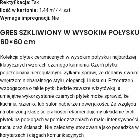
Rektyfikacja:
Tak
Ilość w kartonie:
1,44 m²/ 4 szt.
Wymaga impregnacji:
Nie
GRES SZKLIWIONY W WYSOKIM POŁYSKU
60×60 cm
Kolekcja płytek ceramicznych w wysokim połysku i najbardziej
klasycznych wzorach czarnego kamienia. Czerń płytki
poprzecinana nieregularnymi żyłkami sprawi, że dodamy swoim
wnętrzom niebanalnego stylu, elegancji i luksusu. Przestrzeń
wzbogacona o takie pytki będzie zawsze wizytówką, a
umiejętne wykorzystanie czarnych płytek może sprawić, że
kuchnia, łazienka lub salon nabierze nowej jakości. Ze względu
na obniżoną klasę ścieralności rekomendujemy układanie tych
płytek na podłogach w pomieszczeniach o małej intensywności
ruchu oraz ścianach. Nie zalecamy stosowania jako posadzka w
korytarzach i ciągach komunikacyjnych.