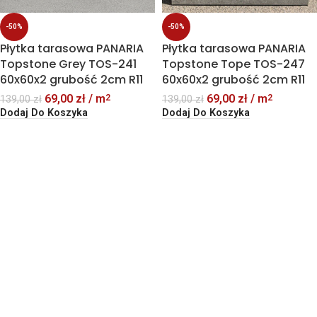
-50%
-50%
Płytka tarasowa PANARIA
Płytka tarasowa PANARIA
Topstone Grey TOS-241
Topstone Tope TOS-247
60x60x2 grubość 2cm R11
60x60x2 grubość 2cm R11
69,00
zł
/ m
69,00
zł
/ m
2
2
139,00
zł
139,00
zł
Dodaj Do Koszyka
Dodaj Do Koszyka