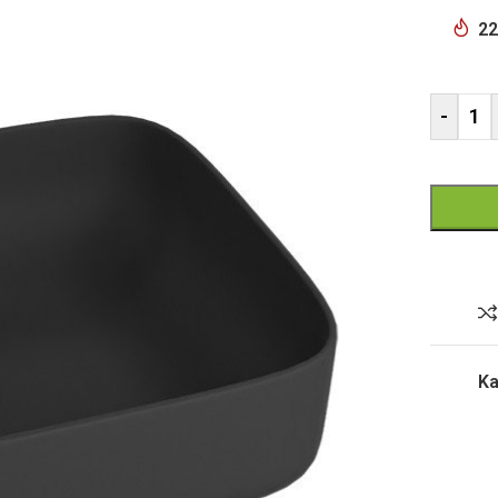
22
-
Ka