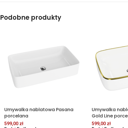
Podobne produkty
Umywalka nablatowa Pasana
Umywalka nabl
porcelana
Gold Line porc
599,00
zł
599,00
zł