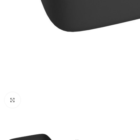
Kliknij aby powiększyć