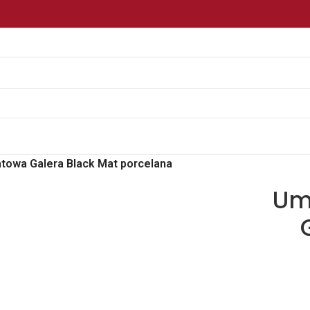
towa Galera Black Mat porcelana
Um