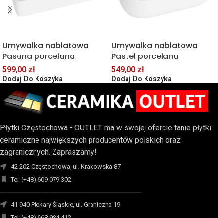
Umywalka nablatowa
Umywalka nablatowa
Pasana porcelana
Pastel porcelana
599,00
zł
549,00
zł
Dodaj Do Koszyka
Dodaj Do Koszyka
Płytki Częstochowa - OUTLET ma w swojej ofercie tanie płytki
ceramiczne największych producentów polskich oraz
zagranicznych. Zapraszamy!
42-202 Częstochowa, ul. Krakowska 87
Tel: (+48) 609 079 302
-------------------------------------------------------------------------
41-940 Piekary Śląskie, ul. Graniczna 19
Tel: (+48) 668 984 412