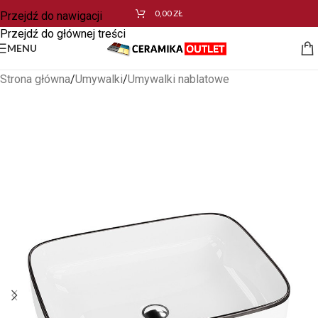
0,00
ZŁ
Przejdź do nawigacji
Przejdź do głównej treści
MENU
Strona główna
/
Umywalki
/
Umywalki nablatowe