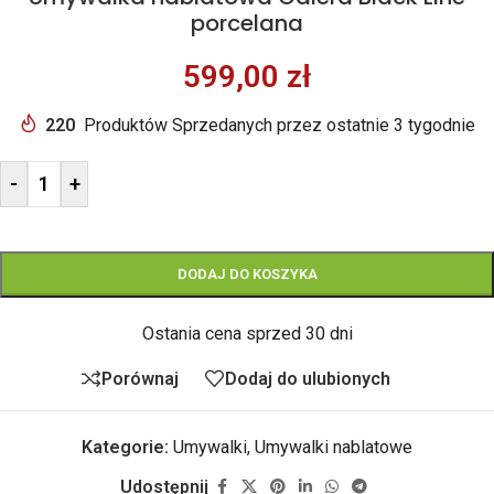
porcelana
599,00
zł
220
Produktów Sprzedanych przez ostatnie 3 tygodnie
-
+
DODAJ DO KOSZYKA
Ostania cena sprzed 30 dni
Porównaj
Dodaj do ulubionych
Kategorie:
Umywalki
,
Umywalki nablatowe
Udostępnij