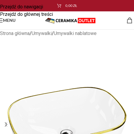
0,00
ZŁ
Przejdź do nawigacji
Przejdź do głównej treści
MENU
Strona główna
/
Umywalki
/
Umywalki nablatowe