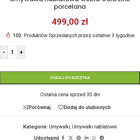
porcelana
499,00
zł
102
Produktów Sprzedanych przez ostatnie 3 tygodnie
-
+
DODAJ DO KOSZYKA
Ostania cena sprzed 30 dni
Porównaj
Dodaj do ulubionych
Kategorie:
Umywalki
,
Umywalki nablatowe
Udostępnij