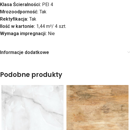
Klasa Ścieralności:
PEI 4
Mrozoodporność:
Tak
Rektyfikacja:
Tak
Ilość w kartonie:
1,44 m²/ 4 szt.
Wymaga impregnacji:
Nie
Informacje dodatkowe
Podobne produkty