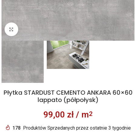
Kliknij aby powiększyć
Płytka STARDUST CEMENTO ANKARA 60×60
lappato (półpołysk)
99,00
zł
/ m
2
178
Produktów Sprzedanych przez ostatnie 3 tygodnie