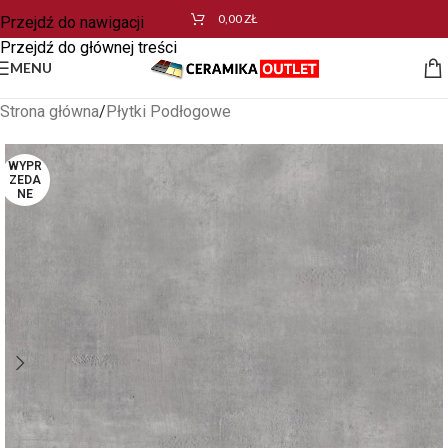
0,00
ZŁ
Przejdź do nawigacji
Przejdź do głównej treści
MENU
Strona główna
/
Płytki Podłogowe
WYPR
ZEDA
NE