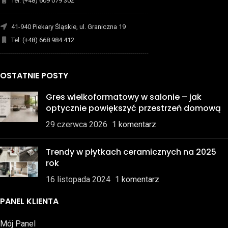
Tel: (+48) 609 079 302
-------------------------------------------------------------------------
41-940 Piekary Śląskie, ul. Graniczna 19
Tel: (+48) 668 984 412
-------------------------------------------------------------------------
OSTATNIE POSTY
Gres wielkoformatowy w salonie – jak
optycznie powiększyć przestrzeń domową
29 czerwca 2026
1 komentarz
Trendy w płytkach ceramicznych na 2025
rok
16 listopada 2024
1 komentarz
PANEL KLIENTA
Mój Panel