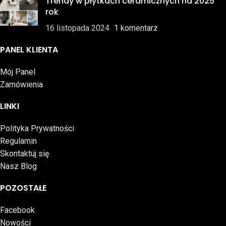
Trendy w płytkach ceramicznych na 2025
rok
16 listopada 2024
1 komentarz
PANEL KLIENTA
Mój Panel
Zamówienia
LINKI
Polityka Prywatności
Regulamin
Skontaktuj się
Nasz Blog
POZOSTAŁE
Facebook
Nowości