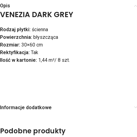
Opis
VENEZIA DARK GREY
Rodzaj płytki:
ścienna
Powierzchnia:
błyszcząca
Rozmiar:
30×60 cm
Rektyfikacja:
Tak
Ilość w kartonie:
1,44 m²/ 8 szt.
Informacje dodatkowe
Podobne produkty