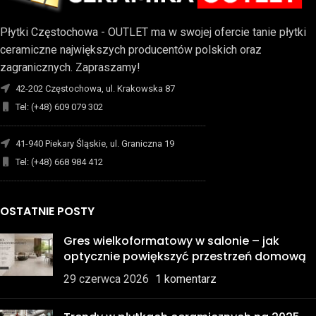
Płytki Częstochowa - OUTLET ma w swojej ofercie tanie płytki
ceramiczne największych producentów polskich oraz
zagranicznych. Zapraszamy!
42-202 Częstochowa, ul. Krakowska 87
Tel: (+48) 609 079 302
-------------------------------------------------------------------------
41-940 Piekary Śląskie, ul. Graniczna 19
Tel: (+48) 668 984 412
-------------------------------------------------------------------------
OSTATNIE POSTY
Gres wielkoformatowy w salonie – jak
optycznie powiększyć przestrzeń domową
29 czerwca 2026
1 komentarz