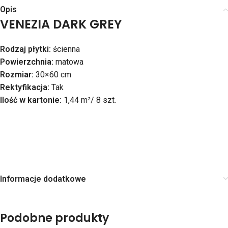
Opis
VENEZIA DARK GREY
Rodzaj płytki:
ścienna
Powierzchnia:
matowa
Rozmiar:
30×60 cm
Rektyfikacja:
Tak
Ilość w kartonie:
1,44 m²/ 8 szt.
Informacje dodatkowe
Podobne produkty