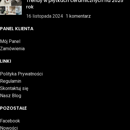
Trendy w płytkach ceramicznych na 2025
rok
16 listopada 2024
1 komentarz
PANEL KLIENTA
Mój Panel
Zamówienia
LINKI
Polityka Prywatności
Regulamin
Skontaktuj się
Nasz Blog
POZOSTAŁE
Facebook
Nowości