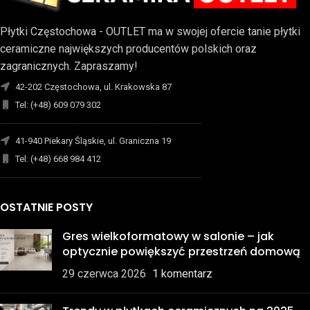
Płytki Częstochowa - OUTLET ma w swojej ofercie tanie płytki
ceramiczne największych producentów polskich oraz
zagranicznych. Zapraszamy!
42-202 Częstochowa, ul. Krakowska 87
Tel: (+48) 609 079 302
-------------------------------------------------------------------------
41-940 Piekary Śląskie, ul. Graniczna 19
Tel: (+48) 668 984 412
-------------------------------------------------------------------------
OSTATNIE POSTY
Gres wielkoformatowy w salonie – jak
optycznie powiększyć przestrzeń domową
29 czerwca 2026
1 komentarz