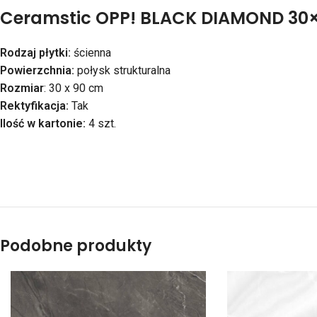
Ceramstic OPP! BLACK DIAMOND 30
Rodzaj płytki:
ścienna
Powierzchnia:
połysk strukturalna
Rozmiar
: 30 x 90 cm
Rektyfikacja:
Tak
Ilość w kartonie:
4 szt.
Podobne produkty