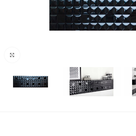
Kliknij aby powiększyć