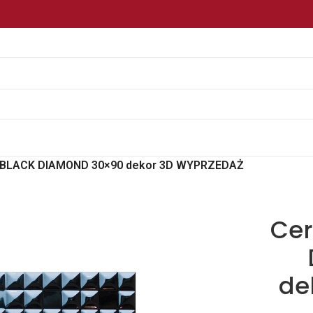
P! BLACK DIAMOND 30×90 dekor 3D WYPRZEDAŻ
Cer
de