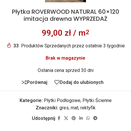
Płytka ROVERWOOD NATURAL 60×120
imitacja drewna WYPRZEDAŻ
99,00
zł
/ m
2
33
Produktów Sprzedanych przez ostatnie 3 tygodnie
Brak w magazynie
Ostania cena sprzed 30 dni
Porównaj
Dodaj do ulubionych
Kategorie:
Płytki Podłogowe
,
Płytki Ścienne
Znaczniki:
gres
,
mat
,
rektyfik
Udostępnij