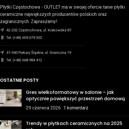
Płytki Częstochowa - OUTLET ma w swojej ofercie tanie płytki
ceramiczne największych producentów polskich oraz
zagranicznych. Zapraszamy!
42-202 Częstochowa, ul. Krakowska 87
Tel: (+48) 609 079 302
-------------------------------------------------------------------------
41-940 Piekary Śląskie, ul. Graniczna 19
Tel: (+48) 668 984 412
-------------------------------------------------------------------------
OSTATNIE POSTY
Gres wielkoformatowy w salonie – jak
optycznie powiększyć przestrzeń domową
29 czerwca 2026
1 komentarz
Trendy w płytkach ceramicznych na 2025