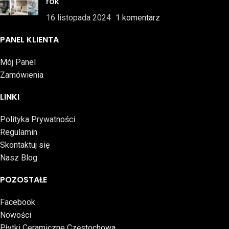
rok
16 listopada 2024
1 komentarz
PANEL KLIENTA
Mój Panel
Zamówienia
LINKI
Polityka Prywatności
Regulamin
Skontaktuj się
Nasz Blog
POZOSTAŁE
Facebook
Nowości
Płytki Ceramiczne Częstochowa