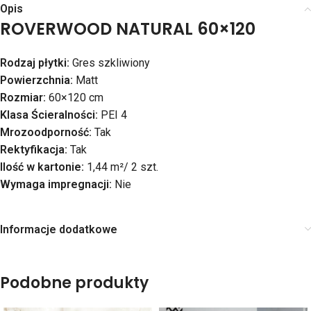
Opis
ROVERWOOD NATURAL 60×120
Rodzaj płytki:
Gres szkliwiony
Powierzchnia:
Matt
Rozmiar:
60×120 cm
Klasa Ścieralności:
PEI 4
Mrozoodporność:
Tak
Rektyfikacja:
Tak
Ilość w kartonie:
1,44 m²/ 2 szt.
Wymaga impregnacji:
Nie
Informacje dodatkowe
Podobne produkty