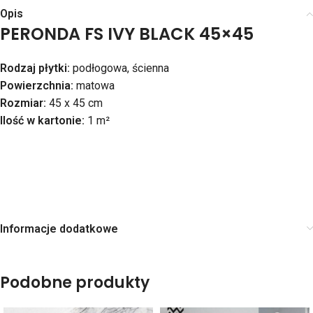
Opis
PERONDA FS IVY BLACK 45×45
Rodzaj płytki:
podłogowa, ścienna
Powierzchnia:
matowa
Rozmiar:
45 x 45 cm
Ilość w kartonie:
1 m²
Informacje dodatkowe
Podobne produkty