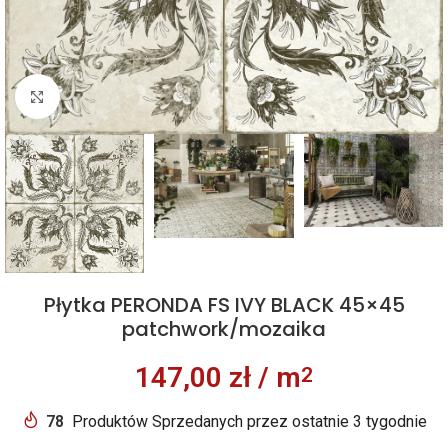
Kliknij aby powiększyć
Płytka PERONDA FS IVY BLACK 45×45
patchwork/mozaika
147,00
zł
/ m
2
78
Produktów Sprzedanych przez ostatnie 3 tygodnie