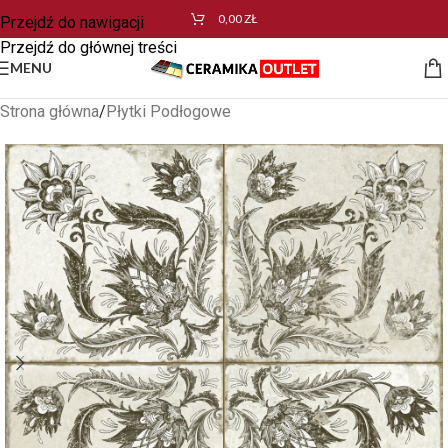
0,00
ZŁ
Przejdź do nawigacji
Przejdź do głównej treści
MENU
Strona główna
/
Płytki Podłogowe