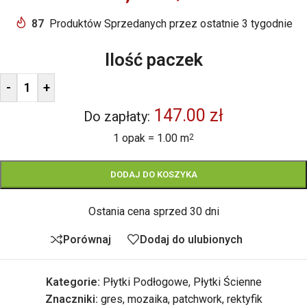
87
Produktów Sprzedanych przez ostatnie 3 tygodnie
Ilość paczek
-
+
147.00 zł
Do zapłaty:
1 opak = 1.00 m
2
DODAJ DO KOSZYKA
Ostania cena sprzed 30 dni
Porównaj
Dodaj do ulubionych
Kategorie:
Płytki Podłogowe
,
Płytki Ścienne
Znaczniki:
gres
,
mozaika
,
patchwork
,
rektyfik