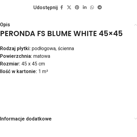
Udostępnij
Opis
PERONDA FS BLUME WHITE 45×45
Rodzaj płytki:
podłogowa, ścienna
Powierzchnia:
matowa
Rozmiar:
45 x 45 cm
Ilość w kartonie:
1 m²
Informacje dodatkowe