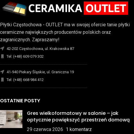
Płytki Częstochowa - OUTLET ma w swojej ofercie tanie płytki
ceramiczne największych producentów polskich oraz
zagranicznych. Zapraszamy!
42-202 Częstochowa, ul. Krakowska 87
Tel: (+48) 609 079 302
-------------------------------------------------------------------------
41-940 Piekary Śląskie, ul. Graniczna 19
Tel: (+48) 668 984 412
-------------------------------------------------------------------------
OSTATNIE POSTY
Gres wielkoformatowy w salonie – jak
optycznie powiększyć przestrzeń domową
29 czerwca 2026
1 komentarz