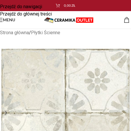
0,00
ZŁ
Przejdź do nawigacji
Przejdź do głównej treści
MENU
Strona główna
/
Płytki Ścienne