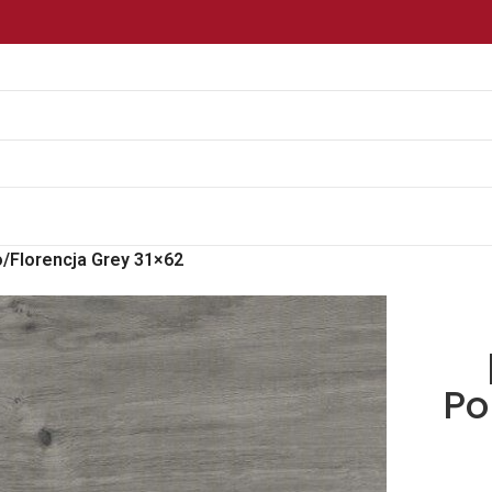
/Florencja Grey 31×62
Po