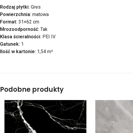
Rodzaj płytki:
Gres
Powierzchnia:
matowa
Format:
31×62 cm
Mrozoodporność:
Tak
Klasa ścieralności:
PEI IV
Gatunek:
1
Ilość w kartonie:
1,54 m²
Podobne produkty