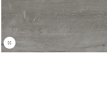
Kliknij aby powiększyć