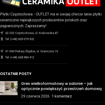
Płytki Częstochowa - OUTLET ma w swojej ofercie tanie płytki
ceramiczne największych producentów polskich oraz
zagranicznych. Zapraszamy!
42-202 Częstochowa, ul. Krakowska 87
Tel: (+48) 609 079 302
-------------------------------------------------------------------------
41-940 Piekary Śląskie, ul. Graniczna 19
Tel: (+48) 668 984 412
-------------------------------------------------------------------------
OSTATNIE POSTY
Gres wielkoformatowy w salonie – jak
optycznie powiększyć przestrzeń domową
29 czerwca 2026
1 komentarz