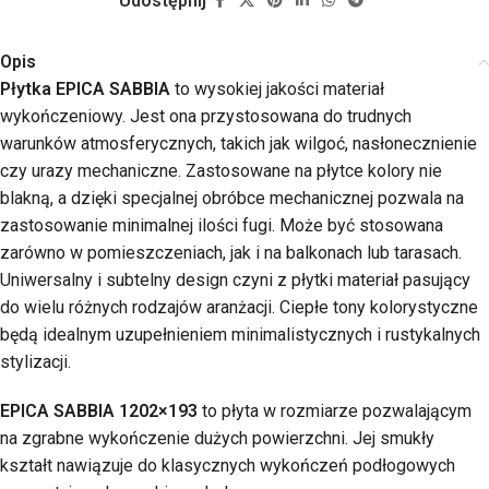
Udostępnij
Opis
Płytka EPICA SABBIA
to wysokiej jakości materiał
wykończeniowy. Jest ona przystosowana do trudnych
warunków atmosferycznych, takich jak wilgoć, nasłonecznienie
czy urazy mechaniczne. Zastosowane na płytce kolory nie
blakną, a dzięki specjalnej obróbce mechanicznej pozwala na
zastosowanie minimalnej ilości fugi. Może być stosowana
zarówno w pomieszczeniach, jak i na balkonach lub tarasach.
Uniwersalny i subtelny design czyni z płytki materiał pasujący
do wielu różnych rodzajów aranżacji. Ciepłe tony kolorystyczne
będą idealnym uzupełnieniem minimalistycznych i rustykalnych
stylizacji.
EPICA SABBIA 1202×193
to płyta w rozmiarze pozwalającym
na zgrabne wykończenie dużych powierzchni. Jej smukły
kształt nawiązuje do klasycznych wykończeń podłogowych