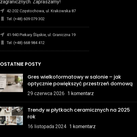
zagranicznych. Zapraszamy!
42-202 Częstochowa, ul. Krakowska 87
Tel: (+48) 609 079 302
-------------------------------------------------------------------------
41-940 Piekary Śląskie, ul. Graniczna 19
Tel: (+48) 668 984 412
-------------------------------------------------------------------------
OSTATNIE POSTY
Gres wielkoformatowy w salonie – jak
optycznie powiększyć przestrzeń domową
29 czerwca 2026
1 komentarz
Trendy w płytkach ceramicznych na 2025
rok
16 listopada 2024
1 komentarz