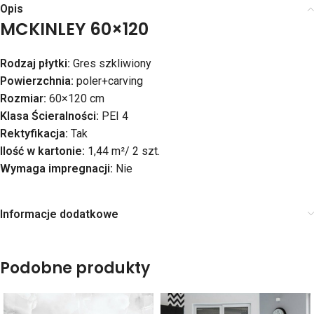
Opis
MCKINLEY
60×120
Rodzaj płytki:
Gres szkliwiony
Powierzchnia:
poler+carving
Rozmiar:
60×120 cm
Klasa Ścieralności:
PEI 4
Rektyfikacja:
Tak
Ilość w kartonie:
1,44 m²/ 2 szt.
Wymaga impregnacji:
Nie
Informacje dodatkowe
Podobne produkty