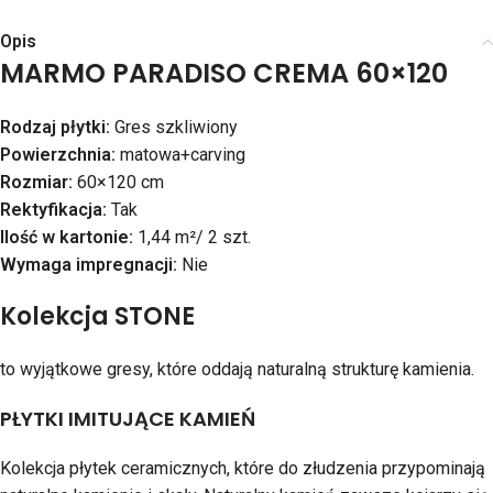
Opis
MARMO PARADISO CREMA 60×120
Rodzaj płytki:
Gres szkliwiony
Powierzchnia:
matowa+carving
Rozmiar:
60×120 cm
Rektyfikacja:
Tak
Ilość w kartonie:
1,44 m²/ 2 szt.
Wymaga impregnacji:
Nie
Kolekcja STONE
to wyjątkowe gresy, które oddają naturalną strukturę kamienia.
PŁYTKI IMITUJĄCE KAMIEŃ
Kolekcja płytek ceramicznych, które do złudzenia przypominają