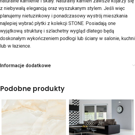
naturalne kamienie i skały. Naturalny kamień zawsze kojarzy się
z niebywałą elegancją oraz wyszukanym stylem. Jeśli więc
planujemy nietuzinkowy i ponadczasowy wystrój mieszkania
najlepiej wybrać płytki z kolekcji STONE. Posiadają one
wyjątkową strukturę i szlachetny wygląd dlatego będą
doskonałym wykończeniem podłogi lub ściany w salonie, kuchni
lub w łazience.
Informacje dodatkowe
Podobne produkty