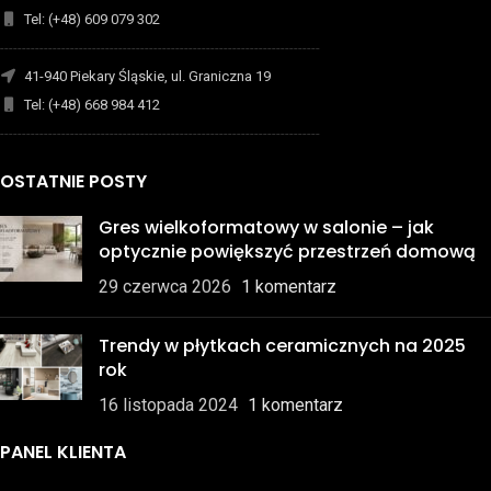
Tel: (+48) 609 079 302
-------------------------------------------------------------------------
41-940 Piekary Śląskie, ul. Graniczna 19
Tel: (+48) 668 984 412
-------------------------------------------------------------------------
OSTATNIE POSTY
Gres wielkoformatowy w salonie – jak
optycznie powiększyć przestrzeń domową
29 czerwca 2026
1 komentarz
Trendy w płytkach ceramicznych na 2025
rok
16 listopada 2024
1 komentarz
PANEL KLIENTA