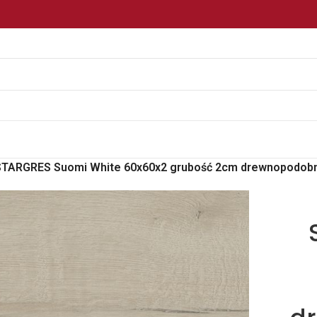
 STARGRES Suomi White 60x60x2 grubość 2cm drewnopodo