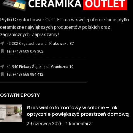
Płytki Częstochowa - OUTLET ma w swojej ofercie tanie płytki
ceramiczne największych producentów polskich oraz
zagranicznych. Zapraszamy!
42-202 Częstochowa, ul. Krakowska 87
Tel: (+48) 609 079 302
-------------------------------------------------------------------------
41-940 Piekary Śląskie, ul. Graniczna 19
Tel: (+48) 668 984 412
-------------------------------------------------------------------------
OSTATNIE POSTY
Gres wielkoformatowy w salonie – jak
optycznie powiększyć przestrzeń domową
29 czerwca 2026
1 komentarz