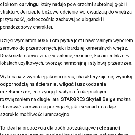
efektem
carvingu
, który nadaje powierzchni subtelnej głębi i
struktury. Jej ciepłe beżowe odcienie wprowadzają do wnętrza
przytulność, jednocześnie zachowując elegancki i
ponadczasowy charakter.
Dzięki wymiarom
60×60 cm
płytka jest uniwersalnym wyborem
zarówno do przestronnych, jak i bardziej kameralnych wnętrz.
Doskonale sprawdzi się w salonie, łazience, kuchni, a także w
lokalach użytkowych, tworząc harmonijną i stylową przestrzeń.
Wykonana z wysokiej jakości gresu, charakteryzuje się
wysoką
odpornością na ścieranie, wilgoć i uszkodzenia
mechaniczne
, co czyni ją trwałym i funkcjonalnym
rozwiązaniem na długie lata.
STARGRES Skyfall Beige
można
stosować zarówno na podłogach, jak i ścianach, co daje
szerokie możliwości aranżacyjne.
To idealna propozycja dla osób poszukujących
elegancji