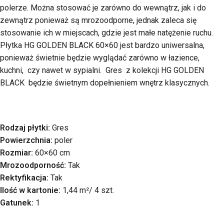
polerze. Można stosować je zarówno do wewnątrz, jak i do
zewnątrz ponieważ są mrozoodporne, jednak zaleca się
stosowanie ich w miejscach, gdzie jest małe natężenie ruchu.
Płytka HG GOLDEN BLACK 60×60 jest bardzo uniwersalna,
ponieważ świetnie będzie wyglądać zarówno w łazience,
kuchni, czy nawet w sypialni. Gres z kolekcji HG GOLDEN
BLACK będzie świetnym dopełnieniem wnętrz klasycznych.
Rodzaj płytki:
Gres
Powierzchnia:
poler
Rozmiar:
60×60 cm
Mrozoodporność:
Tak
Rektyfikacja:
Tak
Ilość w kartonie:
1,44 m²/ 4 szt.
Gatunek:
1