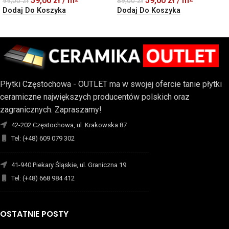
59,00
zł
/ m
59,00
zł
/ m
99,00
zł
89,00
zł
Dodaj Do Koszyka
Dodaj Do Koszyka
Płytki Częstochowa - OUTLET ma w swojej ofercie tanie płytki
ceramiczne największych producentów polskich oraz
zagranicznych. Zapraszamy!
42-202 Częstochowa, ul. Krakowska 87
Tel: (+48) 609 079 302
-------------------------------------------------------------------------
41-940 Piekary Śląskie, ul. Graniczna 19
Tel: (+48) 668 984 412
-------------------------------------------------------------------------
OSTATNIE POSTY