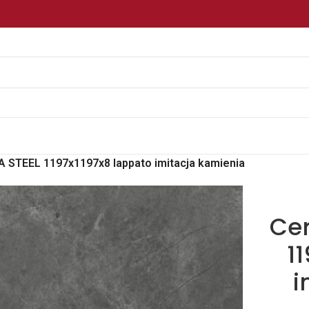
 STEEL 1197x1197x8 lappato imitacja kamienia
Ce
1
i