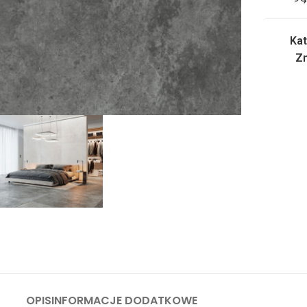
Kat
Zn
OPIS
INFORMACJE DODATKOWE