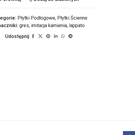
egorie:
Płytki Podłogowe
,
Płytki Ścienne
aczniki:
gres
,
imitacja kamienia
,
lappato
Udostępnij