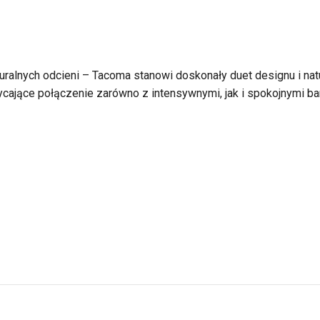
aturalnych odcieni – Tacoma stanowi doskonały duet designu i nat
cające połączenie zarówno z intensywnymi, jak i spokojnymi ba