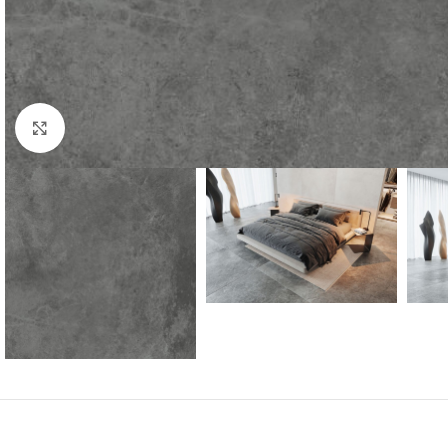
Kliknij aby powiększyć