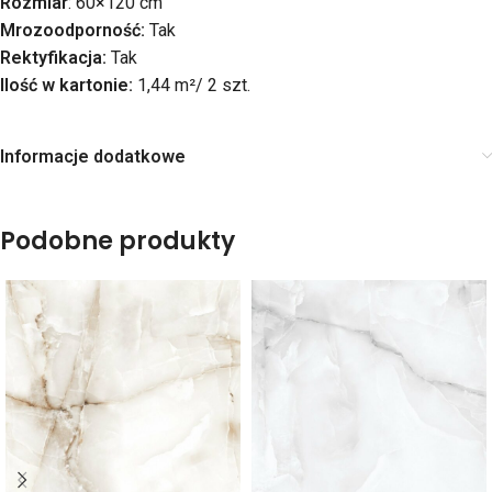
Rozmiar
: 60×120 cm
Mrozoodporność:
Tak
Rektyfikacja:
Tak
Ilość w kartonie:
1,44 m²/ 2 szt.
Informacje dodatkowe
Podobne produkty