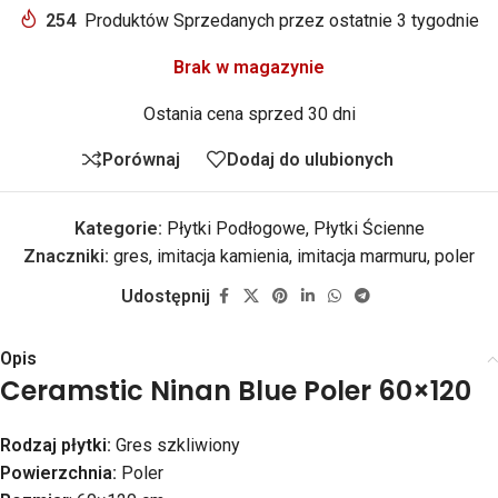
254
Produktów Sprzedanych przez ostatnie 3 tygodnie
Brak w magazynie
Ostania cena sprzed 30 dni
Porównaj
Dodaj do ulubionych
Kategorie:
Płytki Podłogowe
,
Płytki Ścienne
Znaczniki:
gres
,
imitacja kamienia
,
imitacja marmuru
,
poler
Udostępnij
Opis
Ceramstic Ninan Blue Poler 60×120
Rodzaj płytki:
Gres szkliwiony
Powierzchnia:
Poler