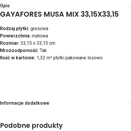
Opis
GAYAFORES MUSA MIX 33,15X33,15
Rodzaj płytki:
gresowa
Powierzchnia:
matowa
Rozmiar:
33,15 x 33,15 cm
Mrozoodporność:
Tak
Ilość w kartonie:
1,32 m² płytki pakowane losowo
Informacje dodatkowe
Podobne produkty