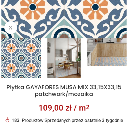
Kliknij aby powiększyć
Płytka GAYAFORES MUSA MIX 33,15X33,15
patchwork/mozaika
109,00
zł
/ m
2
183
Produktów Sprzedanych przez ostatnie 3 tygodnie