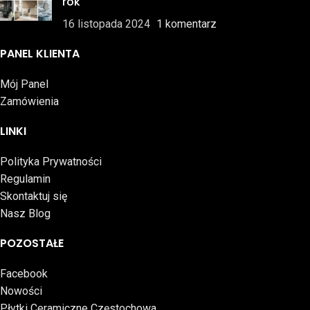
rok
16 listopada 2024
1 komentarz
PANEL KLIENTA
Mój Panel
Zamówienia
LINKI
Polityka Prywatności
Regulamin
Skontaktuj się
Nasz Blog
POZOSTAŁE
Facebook
Nowości
Płytki Ceramiczne Częstochowa