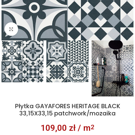
Kliknij aby powiększyć
Płytka GAYAFORES HERITAGE BLACK
33,15X33,15 patchwork/mozaika
109,00
zł
/ m
2