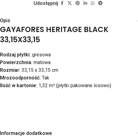
Udostępnij
Opis
GAYAFORES HERITAGE BLACK
33,15X33,15
Rodzaj płytki:
gresowa
Powierzchnia:
matowa
Rozmiar:
33,15 x 33,15 cm
Mrozoodporność:
Tak
Ilość w kartonie:
1,32 m² (płytki pakowane losowo)
Informacje dodatkowe