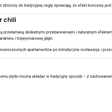
t zbliżony do tradycyjnej cegły sprawiają, że efekt końcowy jes
 chili
ką przełamaną delikatnymi przebarwieniami i naturalnym efektem
rakteru i trójwymiarowej głębi.
od nowoczesnych apartamentów po klimatyczne restauracje i prze
zemu płytki można układać w tradycyjny sposób – z zachowaniem 