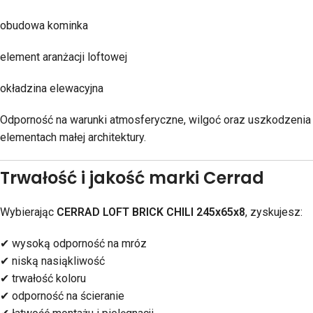
obudowa kominka
element aranżacji loftowej
okładzina elewacyjna
Odporność na warunki atmosferyczne, wilgoć oraz uszkodzenia
elementach małej architektury.
Trwałość i jakość marki Cerrad
Wybierając
CERRAD LOFT BRICK CHILI 245x65x8
, zyskujesz:
✔ wysoką odporność na mróz
✔ niską nasiąkliwość
✔ trwałość koloru
✔ odporność na ścieranie