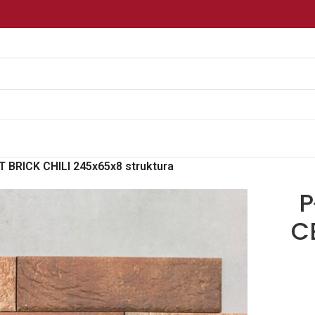
 BRICK CHILI 245x65x8 struktura
P
C