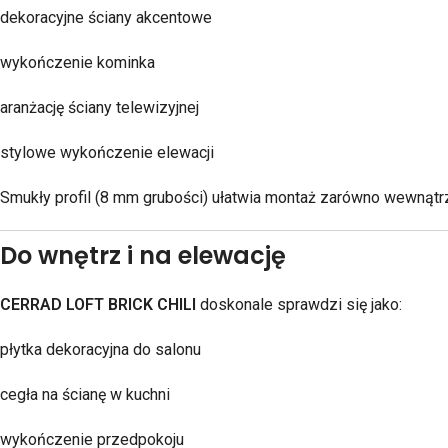
dekoracyjne ściany akcentowe
wykończenie kominka
aranżację ściany telewizyjnej
stylowe wykończenie elewacji
Smukły profil (8 mm grubości) ułatwia montaż zarówno wewnątrz
Do wnętrz i na elewację
CERRAD LOFT BRICK CHILI
doskonale sprawdzi się jako:
płytka dekoracyjna do salonu
cegła na ścianę w kuchni
wykończenie przedpokoju