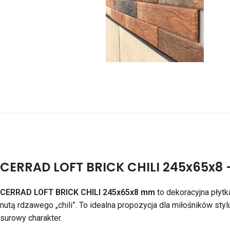
CERRAD LOFT BRICK CHILI 245x65x8 
CERRAD LOFT BRICK CHILI 245x65x8 mm
to dekoracyjna płytk
nutą rdzawego „chili”. To idealna propozycja dla miłośników sty
surowy charakter.