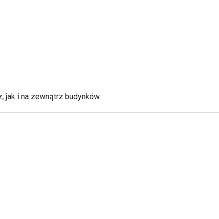
, jak i na zewnątrz budynków.