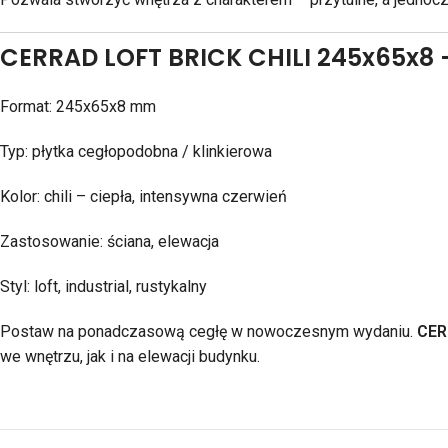
CERRAD LOFT BRICK CHILI 245x65x8 
Format: 245x65x8 mm
Typ: płytka cegłopodobna / klinkierowa
Kolor: chili – ciepła, intensywna czerwień
Zastosowanie: ściana, elewacja
Styl: loft, industrial, rustykalny
Postaw na ponadczasową cegłę w nowoczesnym wydaniu.
CER
we wnętrzu, jak i na elewacji budynku.