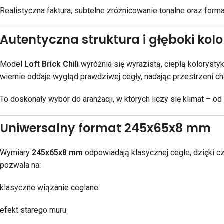
Realistyczna faktura, subtelne zróżnicowanie tonalne oraz forma
Autentyczna struktura i głęboki kolor
Model
Loft Brick Chili
wyróżnia się wyrazistą, ciepłą kolorysty
wiernie oddaje wygląd prawdziwej cegły, nadając przestrzeni cha
To doskonały wybór do aranżacji, w których liczy się klimat – 
Uniwersalny format 245x65x8 mm
Wymiary
245x65x8 mm
odpowiadają klasycznej cegle, dzięki c
pozwala na:
klasyczne wiązanie ceglane
efekt starego muru