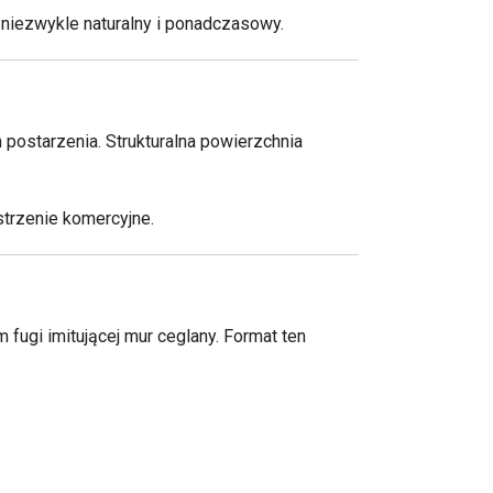
t niezwykle naturalny i ponadczasowy.
 postarzenia. Strukturalna powierzchnia
strzenie komercyjne.
fugi imitującej mur ceglany. Format ten