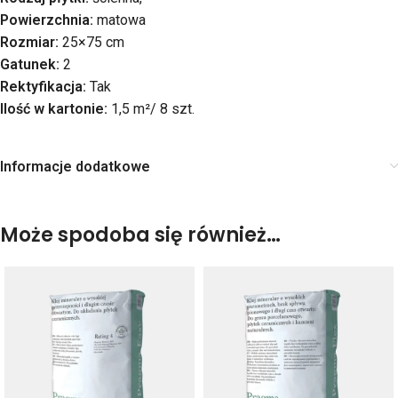
Powierzchnia:
matowa
Rozmiar:
25×75 cm
Gatunek:
2
Rektyfikacja:
Tak
Ilość w kartonie:
1,5 m²/ 8 szt.
Informacje dodatkowe
Może spodoba się również…