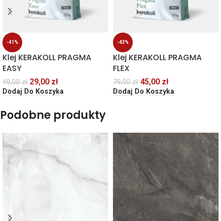
-41%
-43%
Klej KERAKOLL PRAGMA
Klej KERAKOLL PRAGMA
EASY
FLEX
29,00
zł
45,00
zł
49,00
zł
79,00
zł
Dodaj Do Koszyka
Dodaj Do Koszyka
Podobne produkty