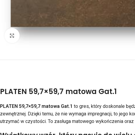
Kliknij aby powiększyć
PLATEN 59,7×59,7 matowa Gat.1
PLATEN 59,7×59,7
matowa Gat.1
to gres, który doskonale bę
zewnętrznej. Dzięki temu, że nie wymaga impregnacji, to jego ko
utrzymać w czystości. To zasługa matowego wykończenia oraz w