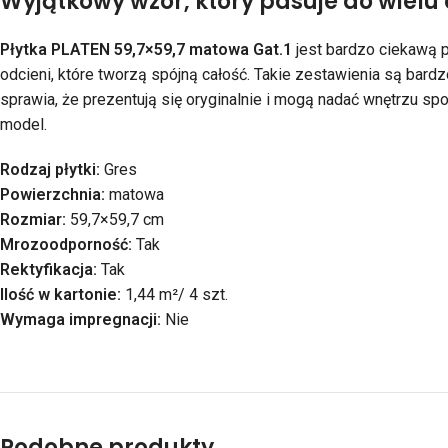
Wyjątkowy wzór, który pasuje do wielu 
Płytka PLATEN 59,7×59,7 matowa Gat.1
jest bardzo ciekawą 
odcieni, które tworzą spójną całość. Takie zestawienia są bard
sprawia, że prezentują się oryginalnie i mogą nadać wnętrzu sp
model.
Rodzaj płytki:
Gres
Powierzchnia:
matowa
Rozmiar:
59,7×59,7 cm
Mrozoodporność:
Tak
Rektyfikacja:
Tak
Ilość w kartonie:
1,44 m²/ 4 szt.
Wymaga impregnacji:
Nie
Podobne produkty