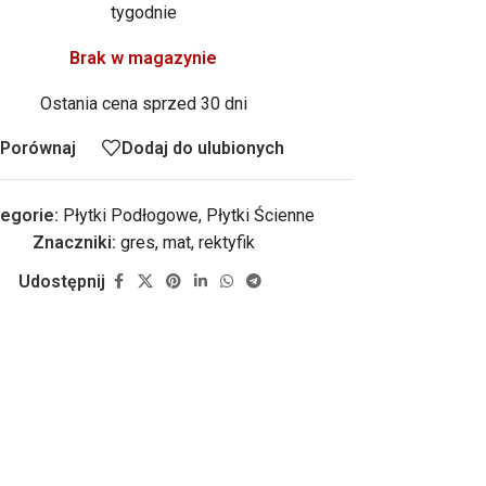
tygodnie
Brak w magazynie
Ostania cena sprzed 30 dni
Porównaj
Dodaj do ulubionych
egorie:
Płytki Podłogowe
,
Płytki Ścienne
Znaczniki:
gres
,
mat
,
rektyfik
Udostępnij