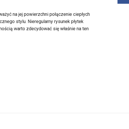
żyć na jej powierzchni połączenie ciepłych
cznego stylu. Nieregularny rysunek płytek
ewnością warto zdecydować się właśnie na ten