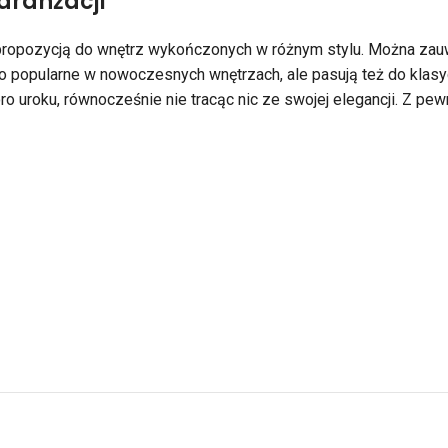
aranżacji
propozycją do wnętrz wykończonych w różnym stylu. Można zauwa
zo popularne w nowoczesnych wnętrzach, ale pasują też do klasy
oro uroku, równocześnie nie tracąc nic ze swojej elegancji. Z p