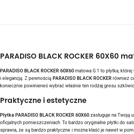
PARADISO BLACK ROCKER 60X60 mat
PARADISO BLACK ROCKER 60X60
matowa G.1 to płytka, której
i elegancją. Z pewnością
PARADISO BLACK ROCKER
również ca
koniecznie powinieneś wybrać właśnie ten rodzaj gresu szkliwi
Praktyczne i estetyczne
Płytka PARADISO BLACK ROCKER 60X60
zasługuje na Twoją u
oficjalnych pomieszczeniach. To bardzo oryginalne płytki do sal
sprawia, że są bardzo praktyczne i można kłaść je nawet w pomi