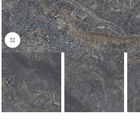
Kliknij aby powiększyć