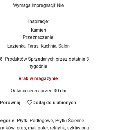
Wymaga impregnacji: Nie
Inspiracje:
Kamień
Przeznaczenie:
Łazienka, Taras, Kuchnia, Salon
8
Produktów Sprzedanych przez ostatnie 3
tygodnie
Brak w magazynie
Ostania cena sprzed 30 dni
Porównaj
Dodaj do ulubionych
egorie:
Płytki Podłogowe
,
Płytki Ścienne
zników:
gres
,
mat
,
poler
,
rektyfik
,
szkliwiona