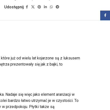
Udostępnij
Zalog
 które już od wielu lat kojarzone są z luksusem
trza prezentowały się jak z bajki, to
. Nadaje się więc jako element aranżacji w
olei bardzo łatwo utrzymać je w czystości. To
 w przedpokoju. Płytki także są