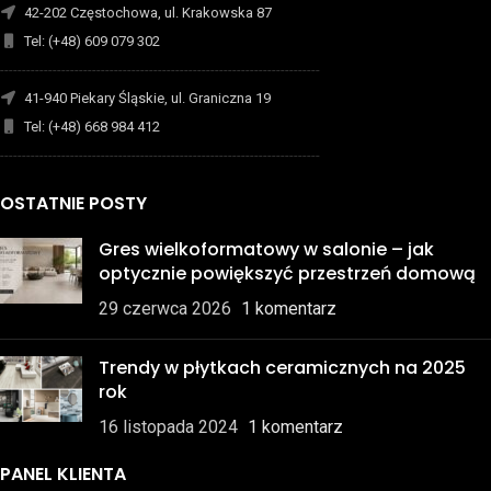
42-202 Częstochowa, ul. Krakowska 87
Tel: (+48) 609 079 302
-------------------------------------------------------------------------
41-940 Piekary Śląskie, ul. Graniczna 19
Tel: (+48) 668 984 412
-------------------------------------------------------------------------
OSTATNIE POSTY
Gres wielkoformatowy w salonie – jak
optycznie powiększyć przestrzeń domową
29 czerwca 2026
1 komentarz
Trendy w płytkach ceramicznych na 2025
rok
16 listopada 2024
1 komentarz
PANEL KLIENTA