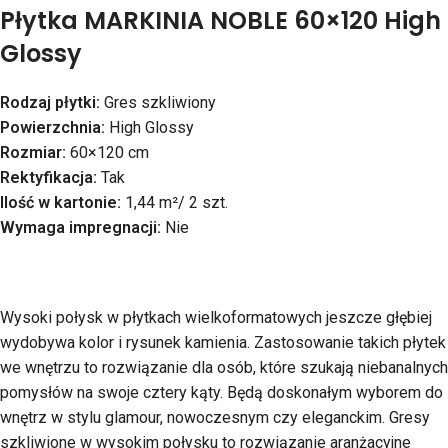
Płytka MARKINIA NOBLE 60×120 High
Glossy
Rodzaj płytki:
Gres szkliwiony
Powierzchnia:
High Glossy
Rozmiar:
60×120 cm
Rektyfikacja:
Tak
Ilość w kartonie:
1,44 m²/ 2 szt.
Wymaga impregnacji:
Nie
Wysoki połysk w płytkach wielkoformatowych jeszcze głębiej
wydobywa kolor i rysunek kamienia. Zastosowanie takich płytek
we wnętrzu to rozwiązanie dla osób, które szukają niebanalnych
pomysłów na swoje cztery kąty. Będą doskonałym wyborem do
wnętrz w stylu glamour, nowoczesnym czy eleganckim. Gresy
szkliwione w wysokim połysku to rozwiązanie aranżacyjne