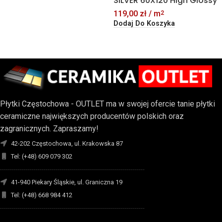
SILVER 60X120 High Glossy
119,00
zł
/ m
2
Dodaj Do Koszyka
Płytki Częstochowa - OUTLET ma w swojej ofercie tanie płytki
ceramiczne największych producentów polskich oraz
zagranicznych. Zapraszamy!
42-202 Częstochowa, ul. Krakowska 87
Tel: (+48) 609 079 302
-------------------------------------------------------------------------
41-940 Piekary Śląskie, ul. Graniczna 19
Tel: (+48) 668 984 412
-------------------------------------------------------------------------