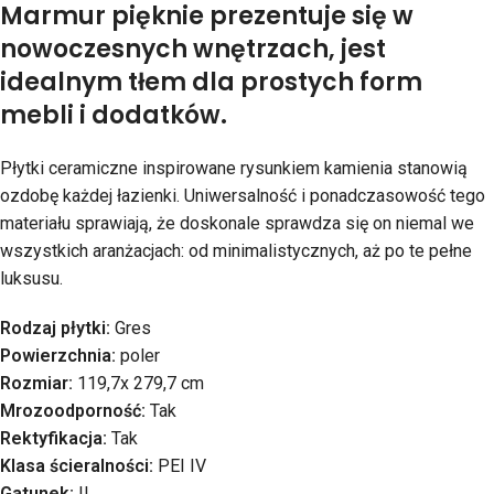
Marmur pięknie prezentuje się w
nowoczesnych wnętrzach, jest
idealnym tłem dla prostych form
mebli i dodatków.
Płytki ceramiczne inspirowane rysunkiem kamienia stanowią
ozdobę każdej łazienki. Uniwersalność i ponadczasowość tego
materiału sprawiają, że doskonale sprawdza się on niemal we
wszystkich aranżacjach: od minimalistycznych, aż po te pełne
luksusu.
Rodzaj płytki:
Gres
Powierzchnia:
poler
Rozmiar:
119,7x 279,7 cm
Mrozoodporność:
Tak
Rektyfikacja:
Tak
Klasa ścieralności:
PEI IV
Gatunek:
II