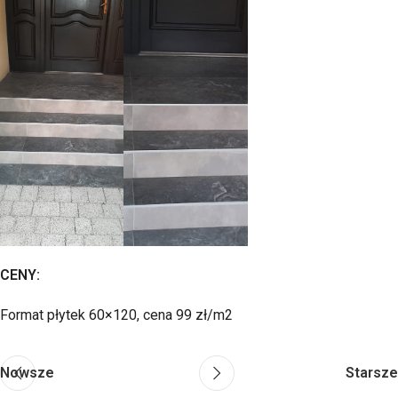
CENY:
Format płytek 60×120, cena 99 zł/m2
Nowsze
Starsze